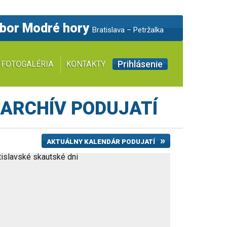
zbor Modré hory
Bratislava – Petržalka
Prihlásenie
FOTOGALÉRIA
KONTAKTY
ARCHÍV PODUJATÍ
AKTUÁLNY KALENDÁR PODUJATÍ