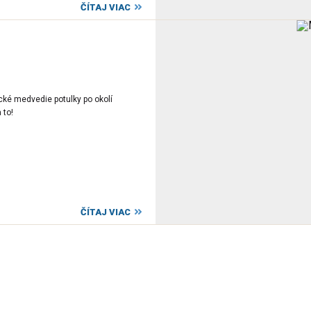
ČÍTAJ VIAC
cké medvedie potulky po okolí
 to!
ČÍTAJ VIAC