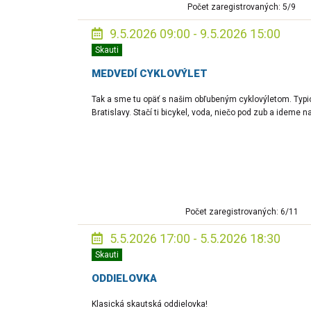
Počet zaregistrovaných: 5/9
9.5.2026 09:00 - 9.5.2026 15:00
Skauti
MEDVEDÍ CYKLOVÝLET
Tak a sme tu opäť s našim obľubeným cyklovýletom. Typi
Bratislavy. Stačí ti bicykel, voda, niečo pod zub a ideme na
Počet zaregistrovaných: 6/11
5.5.2026 17:00 - 5.5.2026 18:30
Skauti
ODDIELOVKA
Klasická skautská oddielovka!