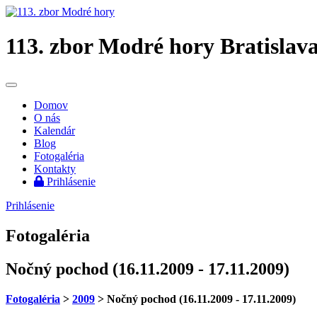
113. zbor Modré hory
Bratislav
Domov
O nás
Kalendár
Blog
Fotogaléria
Kontakty
Prihlásenie
Prihlásenie
Fotogaléria
Nočný pochod (16.11.2009 - 17.11.2009)
Fotogaléria
>
2009
> Nočný pochod (16.11.2009 - 17.11.2009)