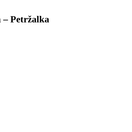
a – Petržalka